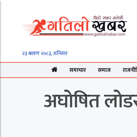
समाचार
समाज
राजनी
अघोषित लोडसेडि