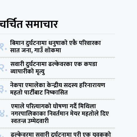
चर्चित समाचार
१.
बिमान दुर्घटनामा धनुषाको एकै परिवारका
सात जना, गाउँ शोकमा
२.
सवारी दुर्घटनामा ढल्केवरका एक कपडा
व्यापारीको मृत्यु
३.
नेकपा एमालेका केन्द्रीय सदस्य हरिनारायण
महतो पार्टीबाट निष्कासित
एमाले परित्यागको घोषणा गर्दै मिथिला
४.
नगरपालिकाका निवर्तमान मेयर महतोले दिए
स्वतन्त्र उम्मेदवारी
ढल्केवरमा सवारी दुर्घटनामा परी एक युवकको