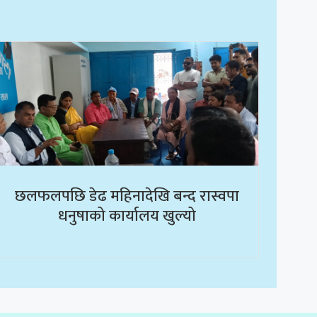
छलफलपछि डेढ महिनादेखि बन्द रास्वपा
धनुषाको कार्यालय खुल्यो