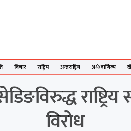
ति
विचार
राष्ट्रिय
अन्तराष्ट्रिय
अर्थ/वाणिज्य
ख
ङविरुद्ध राष्ट्रिय स्व
विरोध