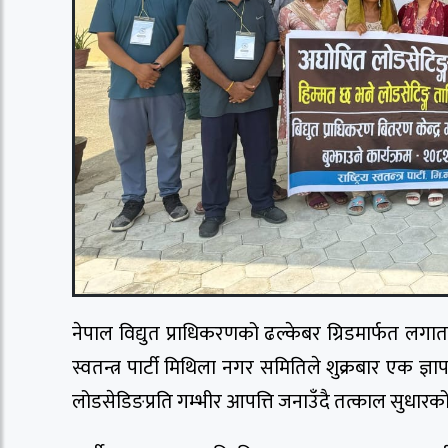
नेपाल विद्युत प्राधिकरणको ढल्केबर ग्रिडमार्फत लगात
स्वतन्त्र पार्टी मिथिला नगर समितिले शुक्रबार एक ज्ञा
लोडसेडिङप्रति गम्भीर आपत्ति जनाउँदै तत्काल सुधारक