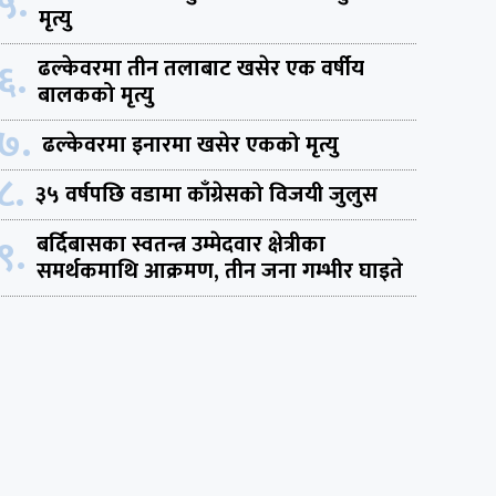
५.
मृत्यु
६.
ढल्केवरमा तीन तलाबाट खसेर एक वर्षीय
बालकको मृत्यु
७.
ढल्केवरमा इनारमा खसेर एकको मृत्यु
८.
३५ वर्षपछि वडामा काँग्रेसको विजयी जुलुस
९.
बर्दिबासका स्वतन्त्र उम्मेदवार क्षेत्रीका
समर्थकमाथि आक्रमण, तीन जना गम्भीर घाइते