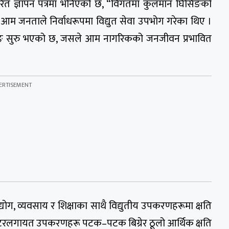
्षरित ज्ञापन पत्रमा भनिएको छ, “विगतमा कुलमान घिसिङको
छि आम जनताले निर्वाधरूपमा विद्युत सेवा उपभोग गरेका थिए ।
डिङ सुरु भएको छ, जसले आम नागरिकको जनजीवन प्रभावित
योग, व्यवसाय र शिक्षाका साथै विद्युतीय उपकरणहरूमा क्षति
म्प्युटरलगायत उपकरणहरू पटक–पटक बिग्रेर ठूलो आर्थिक क्षति