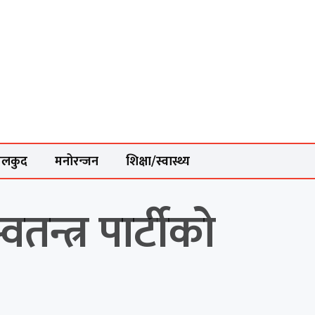
ेलकुद
मनोरन्जन
शिक्षा/स्वास्थ्य
तन्त्र पार्टीको