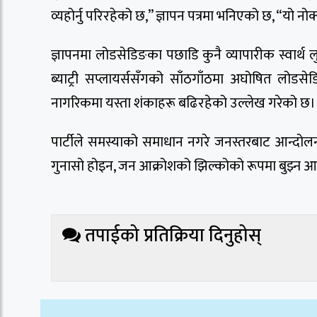
व्यहोर्नु परिरहेको छ,” ज्ञापन पत्रमा भनिएको छ, “यो नोक्स
ज्ञापनमा लोडसेडिङका पछाडि कुनै व्यापारीक स्वार्थ ल
ब्याट्री सप्लायर्ससँगको साँठगाँठमा अघोषित लोडसेडि
नागरिकमा यस्ता शंकाहरू बढिरहेको उल्लेख गरेको छ।
पार्टीले समस्याको समाधान नगरे जनस्तरबाट आन्दोलन
गुनासो होइन, जन आक्रोशको झिल्कोको रूपमा बुझ्न आग्र
तपाईको प्रतिक्रिया दिनुहोस्