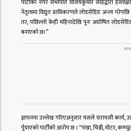
पार्टीका नगर सभापति विजयकुमार साहद्वारा हस्ताक
नेतृत्वमा विद्युत प्राधिकरणले लोडसेडिङ अन्त्य गरेप
तर, पछिल्लो केही महिनादेखि पुनः अघोषित लोडसे
बनाएको छ।”
ज्ञापनमा उल्लेख गरिएअनुसार यसले घरायसी कार्य, उद्
र्पुयाएको पार्टीको आरोप छ । “पंखा, चिम्नी, मोटर, क