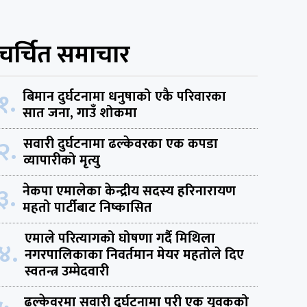
चर्चित समाचार
१.
बिमान दुर्घटनामा धनुषाको एकै परिवारका
सात जना, गाउँ शोकमा
२.
सवारी दुर्घटनामा ढल्केवरका एक कपडा
व्यापारीको मृत्यु
३.
नेकपा एमालेका केन्द्रीय सदस्य हरिनारायण
महतो पार्टीबाट निष्कासित
एमाले परित्यागको घोषणा गर्दै मिथिला
४.
नगरपालिकाका निवर्तमान मेयर महतोले दिए
स्वतन्त्र उम्मेदवारी
ढल्केवरमा सवारी दुर्घटनामा परी एक युवकको