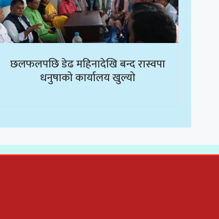
छलफलपछि डेढ महिनादेखि बन्द रास्वपा
धनुषाको कार्यालय खुल्यो