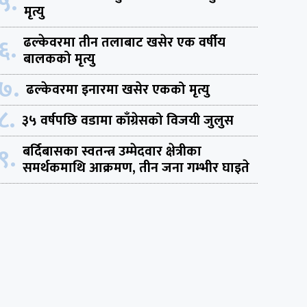
५.
मृत्यु
६.
ढल्केवरमा तीन तलाबाट खसेर एक वर्षीय
बालकको मृत्यु
७.
ढल्केवरमा इनारमा खसेर एकको मृत्यु
८.
३५ वर्षपछि वडामा काँग्रेसको विजयी जुलुस
९.
बर्दिबासका स्वतन्त्र उम्मेदवार क्षेत्रीका
समर्थकमाथि आक्रमण, तीन जना गम्भीर घाइते