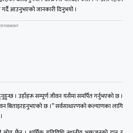
न गर्दै आउनुभएको जानकारी दिनुभयो ।
नुहुन्छ । उहाँहरू सम्पूर्ण जीवन यसैमा समर्पित गर्नुभएको छ ।
 जीवन बिताइरहनुभएको छ ।” सर्वसाधारणको कल्याणका लागि
 ।
ी स्रोत छैन । धार्मिक गतिविधि स्थानीय भक्तजनको दान र