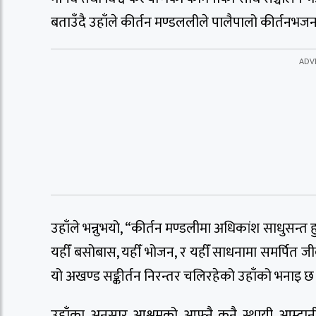
बताउँदै उहाँले कीर्तन मण्डललीले पालैपालो कीर्तनभज
उहाँले भन्नुभयो, “कीर्तन मण्डलीमा अधिकांश साधुसन्त हु
यहीँ बसोबास, यहीँ भोजन, र यहीँ साधनामा समर्पित
यो अखण्ड सङ्कीर्तन निरन्तर चलिरहेको उहाँको भनाइ छ
उहाँका अनुसार आश्रमको आफ्नै कुनै स्थायी आम्दान