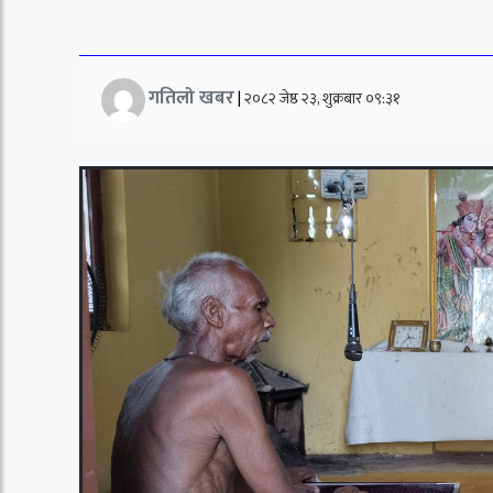
गतिलो खबर
|
२०८२ जेष्ठ २३, शुक्रबार ०९:३१