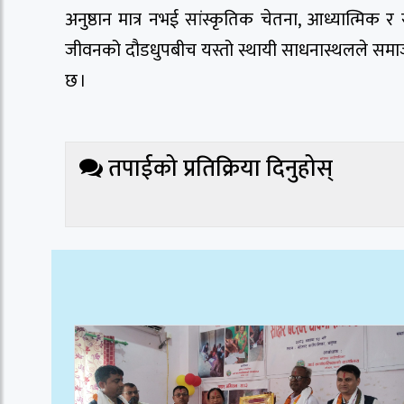
अनुष्ठान मात्र नभई सांस्कृतिक चेतना, आध्यात्म
जीवनको दौडधुपबीच यस्तो स्थायी साधनास्थलले समा
छ ।
तपाईको प्रतिक्रिया दिनुहोस्