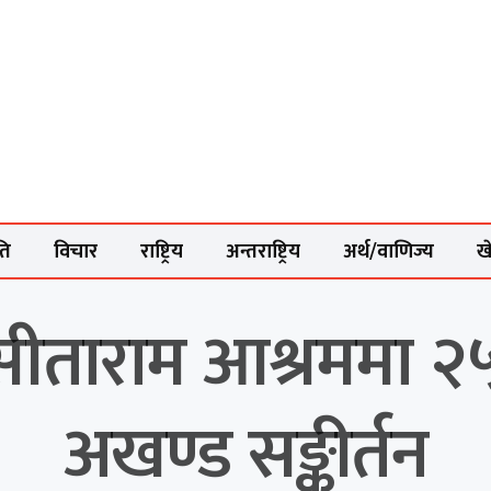
ति
विचार
राष्ट्रिय
अन्तराष्ट्रिय
अर्थ/वाणिज्य
ख
ीताराम आश्रममा २५ 
अखण्ड सङ्कीर्तन