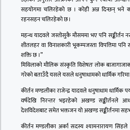
सहयोगमा चलिरहेको छ । कोही अन्न दिन्छन् भने 
रहनसहन चलिरहेको छ ।
महन्थ यादवले जस्तोसुकै मौसममा भए पनि सङ्कीर्तन नरो
शीतलहर वा विनाशकारी भूकम्पजस्ता विपत्तिमा पनि
शक्ति छ ।”
मिथिलाको मौलिक संस्कृति विशेषतः लोक बाजागाजाको
गरेको बताउँदै यसले यसले धनुषाधामको धार्मिक गरि
कीर्तन मण्डलीका राजेन्द्र यादवले धनुषाधाम धार्मिक पर्
वर्षदेखि निरन्तर भइरहेको अखण्ड सङ्कीर्तनले आध
देशविदेशबाट समेत भक्तजन यो अखण्ड सङ्कीर्तनमा सहभ
कीर्तन मण्डलीका अर्का सदस्य श्यामनारायण सिंहले 