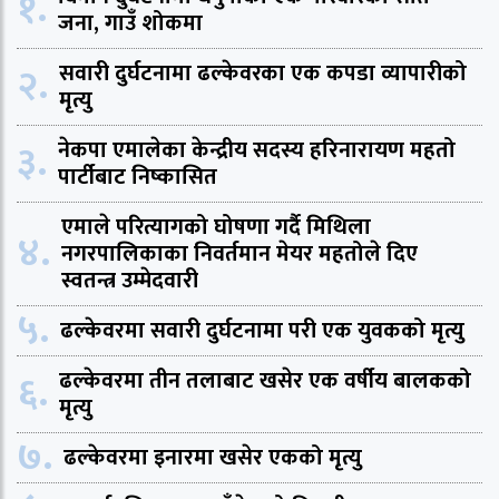
१.
जना, गाउँ शोकमा
२.
सवारी दुर्घटनामा ढल्केवरका एक कपडा व्यापारीको
मृत्यु
३.
नेकपा एमालेका केन्द्रीय सदस्य हरिनारायण महतो
पार्टीबाट निष्कासित
एमाले परित्यागको घोषणा गर्दै मिथिला
४.
नगरपालिकाका निवर्तमान मेयर महतोले दिए
स्वतन्त्र उम्मेदवारी
५.
ढल्केवरमा सवारी दुर्घटनामा परी एक युवकको मृत्यु
६.
ढल्केवरमा तीन तलाबाट खसेर एक वर्षीय बालकको
मृत्यु
७.
ढल्केवरमा इनारमा खसेर एकको मृत्यु