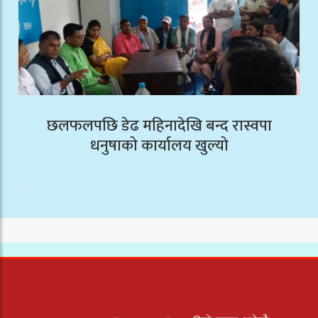
छलफलपछि डेढ महिनादेखि बन्द रास्वपा
धनुषाको कार्यालय खुल्यो