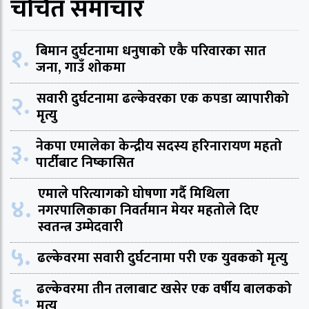
चर्चित समाचार
१.
बिमान दुर्घटनामा धनुषाको एकै परिवारका सात
जना, गाउँ शोकमा
२.
सवारी दुर्घटनामा ढल्केवरका एक कपडा व्यापारीको
मृत्यु
३.
नेकपा एमालेका केन्द्रीय सदस्य हरिनारायण महतो
पार्टीबाट निष्कासित
एमाले परित्यागको घोषणा गर्दै मिथिला
४.
नगरपालिकाका निवर्तमान मेयर महतोले दिए
स्वतन्त्र उम्मेदवारी
५.
ढल्केवरमा सवारी दुर्घटनामा परी एक युवकको मृत्यु
६.
ढल्केवरमा तीन तलाबाट खसेर एक वर्षीय बालकको
मृत्यु