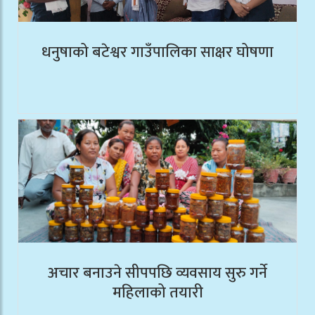
धनुषाको बटेश्वर गाउँपालिका साक्षर घोषणा
अचार बनाउने सीपपछि व्यवसाय सुरु गर्ने
महिलाको तयारी