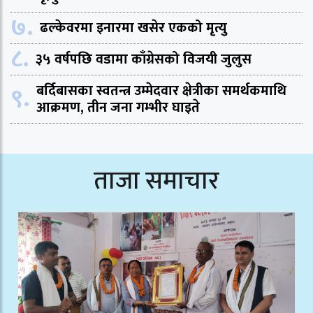
७.
ढल्केवरमा इनारमा खसेर एकको मृत्यु
८.
३५ वर्षपछि वडामा काँग्रेसको विजयी जुलुस
९.
बर्दिबासका स्वतन्त्र उम्मेदवार क्षेत्रीका समर्थकमाथि
आक्रमण, तीन जना गम्भीर घाइते
ताजा समाचार