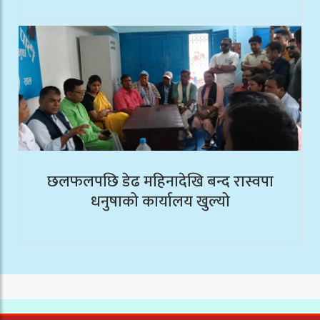
छलफलपछि डेढ महिनादेखि बन्द रास्वपा
धनुषाको कार्यालय खुल्यो