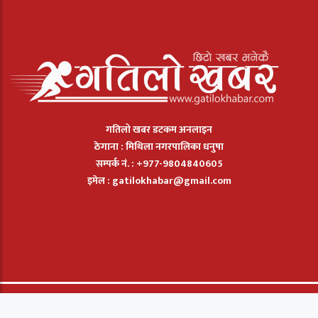
गतिलो खबर डटकम अनलाइन
ठेगाना : मिथिला नगरपालिका धनुषा
सम्पर्क नं. : +977-9804840605
इमेल :
gatilokhabar@gmail.com
© 2026: Gatilo Khabar मा सार्बधिक सुरक्षित छ. |
बिज्ञापन
|
सम्पर्क
|
हाम्रो