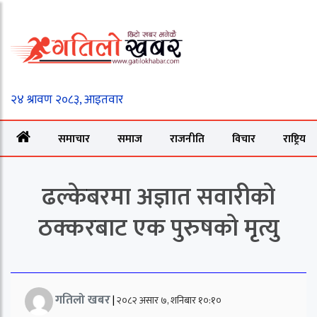
समाचार
समाज
राजनीति
विचार
राष्ट्रिय
ढल्केबरमा अज्ञात सवारीको
ठक्करबाट एक पुरुषको मृत्यु
गतिलो खबर
|
२०८२ असार ७, शनिबार १०:१०