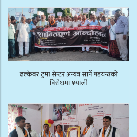
ढल्केबर ट्रमा सेन्टर अन्यत्र सार्ने षडयन्त्रको
विरोधमा ¥याली