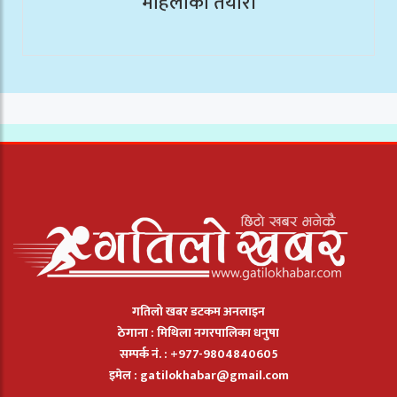
महिलाको तयारी
गतिलो खबर डटकम अनलाइन
ठेगाना : मिथिला नगरपालिका धनुषा
सम्पर्क नं. : +977-9804840605
इमेल :
gatilokhabar@gmail.com