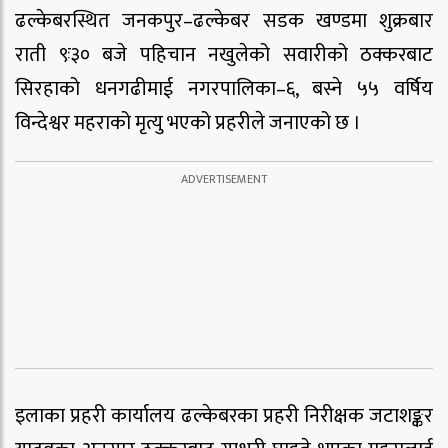
ढल्केबरस्थित जनकपुर–ढल्केबर सडक खण्डमा शुक्रबार
राती ९ः३० बजे पहिचान नखुलेको सवारीको ठक्करबाट
सिरहाको धनगढीमाई नगरपालिका–६, बस्ने ५५ वर्षिय
विन्देश्वर महराको मृत्यु भएको प्रहरीले जनाएको छ ।
इलाका प्रहरी कार्यालय ढल्केबरका प्रहरी निरीक्षक जटाशङ्कर