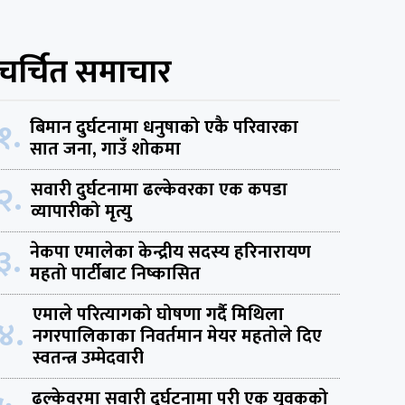
चर्चित समाचार
१.
बिमान दुर्घटनामा धनुषाको एकै परिवारका
सात जना, गाउँ शोकमा
२.
सवारी दुर्घटनामा ढल्केवरका एक कपडा
व्यापारीको मृत्यु
३.
नेकपा एमालेका केन्द्रीय सदस्य हरिनारायण
महतो पार्टीबाट निष्कासित
एमाले परित्यागको घोषणा गर्दै मिथिला
४.
नगरपालिकाका निवर्तमान मेयर महतोले दिए
स्वतन्त्र उम्मेदवारी
ढल्केवरमा सवारी दुर्घटनामा परी एक युवकको