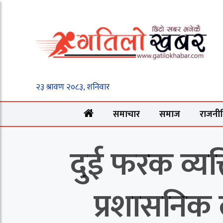
समाचार
समाज
राजनी
दुई फरक व्यक
प्रशासनिक 