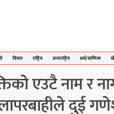
ति
विचार
राष्ट्रिय
अन्तराष्ट्रिय
अर्थ/वाणिज्य
ख
्तिको एउटै नाम र ना
लापरबाहीले दुई गण