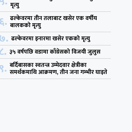
५.
मृत्यु
६.
ढल्केवरमा तीन तलाबाट खसेर एक वर्षीय
बालकको मृत्यु
७.
ढल्केवरमा इनारमा खसेर एकको मृत्यु
८.
३५ वर्षपछि वडामा काँग्रेसको विजयी जुलुस
९.
बर्दिबासका स्वतन्त्र उम्मेदवार क्षेत्रीका
समर्थकमाथि आक्रमण, तीन जना गम्भीर घाइते