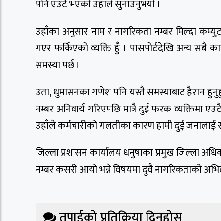
पनि एउटै भएको उहाँले सुनाउनुभयो ।
उहाँका अनुसार नाम र नागरिकता नम्बर मिल्दा कम्युटर
गएर फर्किएको व्यक्ति हुँ । पासपोर्टदेखि अन्य सबै 
समस्या पर्छ ।
उता, धुमासनका गणेश पनि यस्तै समस्याबाट हैरान हुनु
नम्बर अनिवार्य गरिएपछि मात्रै दुई फरक व्यक्तिमा ए
उहाँले कर्मचारीको गलतीका कारण हामी दुई जनालाई सम
जिल्ला प्रशासन कार्यालय धनुषाका प्रमुख जिल्ला अध
नम्बर कसरी आयो भन्ने विषयमा दुवै नागरिकताको अभिले
तपाईको प्रतिक्रिया दिनुहोस्