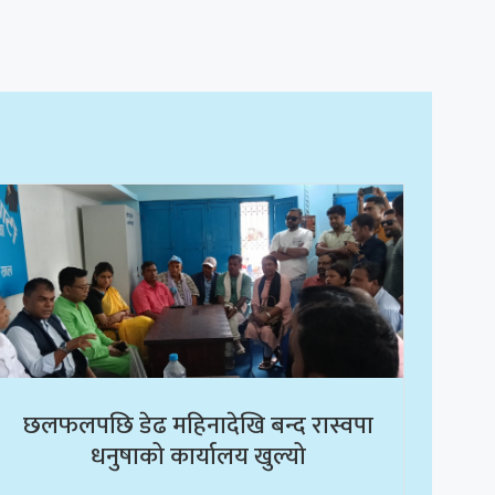
छलफलपछि डेढ महिनादेखि बन्द रास्वपा
धनुषाको कार्यालय खुल्यो