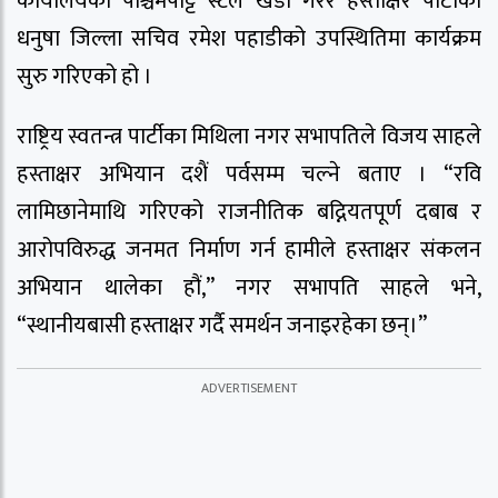
कार्यालयको पश्चिमपट्टि स्टल खडा गरेर हस्ताक्षर पार्टीका
धनुषा जिल्ला सचिव रमेश पहाडीको उपस्थितिमा कार्यक्रम
सुरु गरिएको हो ।
राष्ट्रिय स्वतन्त्र पार्टीका मिथिला नगर सभापतिले विजय साहले
हस्ताक्षर अभियान दशैं पर्वसम्म चल्ने बताए । “रवि
लामिछानेमाथि गरिएको राजनीतिक बद्नियतपूर्ण दबाब र
आरोपविरुद्ध जनमत निर्माण गर्न हामीले हस्ताक्षर संकलन
अभियान थालेका हौं,” नगर सभापति साहले भने,
“स्थानीयबासी हस्ताक्षर गर्दै समर्थन जनाइरहेका छन्।”