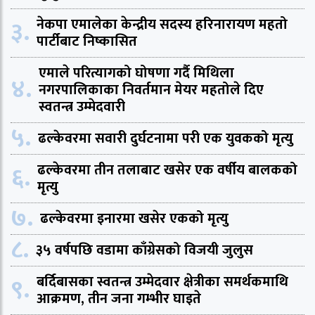
३.
नेकपा एमालेका केन्द्रीय सदस्य हरिनारायण महतो
पार्टीबाट निष्कासित
एमाले परित्यागको घोषणा गर्दै मिथिला
४.
नगरपालिकाका निवर्तमान मेयर महतोले दिए
स्वतन्त्र उम्मेदवारी
५.
ढल्केवरमा सवारी दुर्घटनामा परी एक युवकको मृत्यु
६.
ढल्केवरमा तीन तलाबाट खसेर एक वर्षीय बालकको
मृत्यु
७.
ढल्केवरमा इनारमा खसेर एकको मृत्यु
८.
३५ वर्षपछि वडामा काँग्रेसको विजयी जुलुस
९.
बर्दिबासका स्वतन्त्र उम्मेदवार क्षेत्रीका समर्थकमाथि
आक्रमण, तीन जना गम्भीर घाइते