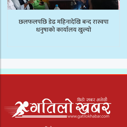
छलफलपछि डेढ महिनादेखि बन्द रास्वपा
धनुषाको कार्यालय खुल्यो