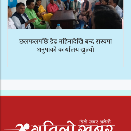
छलफलपछि डेढ महिनादेखि बन्द रास्वपा
धनुषाको कार्यालय खुल्यो