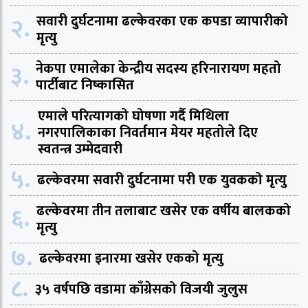
२.
सवारी दुर्घटनामा ढल्केवरका एक कपडा व्यापारीको
मृत्यु
३.
नेकपा एमालेका केन्द्रीय सदस्य हरिनारायण महतो
पार्टीबाट निष्कासित
एमाले परित्यागको घोषणा गर्दै मिथिला
४.
नगरपालिकाका निवर्तमान मेयर महतोले दिए
स्वतन्त्र उम्मेदवारी
५.
ढल्केवरमा सवारी दुर्घटनामा परी एक युवकको मृत्यु
६.
ढल्केवरमा तीन तलाबाट खसेर एक वर्षीय बालकको
मृत्यु
७.
ढल्केवरमा इनारमा खसेर एकको मृत्यु
८.
३५ वर्षपछि वडामा काँग्रेसको विजयी जुलुस