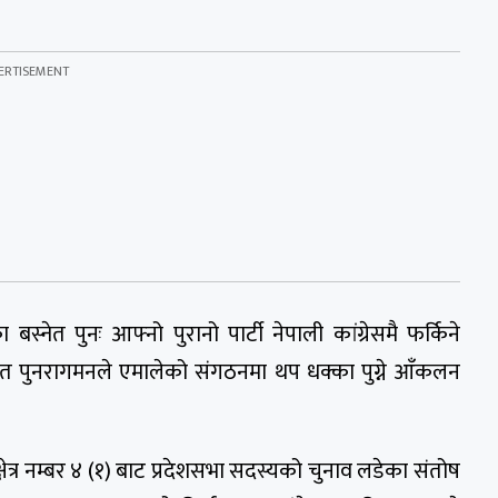
्नेत पुनः आफ्नो पुरानो पार्टी नेपाली कांग्रेसमै फर्किने
ावित पुनरागमनले एमालेको संगठनमा थप धक्का पुग्ने आँकलन
्षेत्र नम्बर ४ (१) बाट प्रदेशसभा सदस्यको चुनाव लडेका संतोष