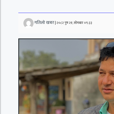
गतिलो खबर
|
२०८२ पुष २१, सोमबार ०९:३३