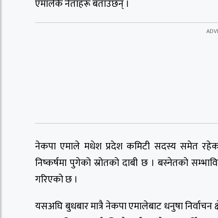
एमालेकै नेताहरू बताउँछन् ।
नेकपा एमाले मधेश प्रदेश कमिटी सदस्य समेत रहेका बस
निष्कर्षमा पुगेको स्रोतको दाबी छ । बस्नेतको सम्भ
गरिएको छ ।
यसअघि बुधबार मात्रै नेकपा एमालेबाट धनुषा निर्वाचन क