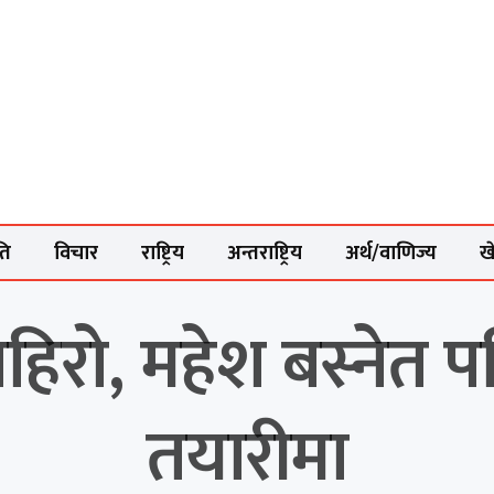
ति
विचार
राष्ट्रिय
अन्तराष्ट्रिय
अर्थ/वाणिज्य
ख
िरो, महेश बस्नेत पनि
तयारीमा