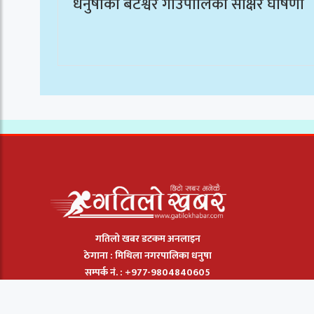
धनुषाको बटेश्वर गाउँपालिका साक्षर घोषणा
गतिलो खबर डटकम अनलाइन
ठेगाना : मिथिला नगरपालिका धनुषा
सम्पर्क नं. : +977-9804840605
इमेल :
gatilokhabar@gmail.com