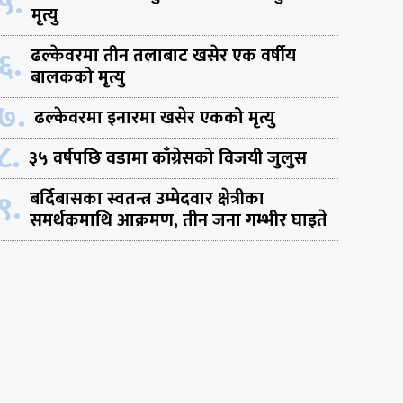
५.
मृत्यु
६.
ढल्केवरमा तीन तलाबाट खसेर एक वर्षीय
बालकको मृत्यु
७.
ढल्केवरमा इनारमा खसेर एकको मृत्यु
८.
३५ वर्षपछि वडामा काँग्रेसको विजयी जुलुस
९.
बर्दिबासका स्वतन्त्र उम्मेदवार क्षेत्रीका
समर्थकमाथि आक्रमण, तीन जना गम्भीर घाइते