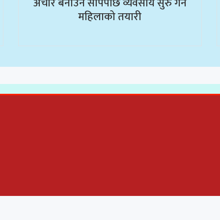
अचार बनाउने सीपपछि व्यवसाय सुरु गर्ने
महिलाको तयारी