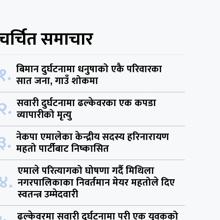
चर्चित समाचार
१.
बिमान दुर्घटनामा धनुषाको एकै परिवारका
सात जना, गाउँ शोकमा
२.
सवारी दुर्घटनामा ढल्केवरका एक कपडा
व्यापारीको मृत्यु
३.
नेकपा एमालेका केन्द्रीय सदस्य हरिनारायण
महतो पार्टीबाट निष्कासित
एमाले परित्यागको घोषणा गर्दै मिथिला
४.
नगरपालिकाका निवर्तमान मेयर महतोले दिए
स्वतन्त्र उम्मेदवारी
ढल्केवरमा सवारी दुर्घटनामा परी एक युवकको