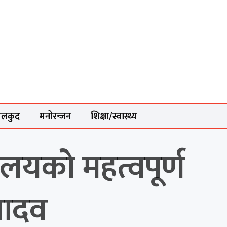
ेलकुद
मनोरन्जन
शिक्षा/स्वास्थ्य
्यालयको महत्वपूर्ण
यादव