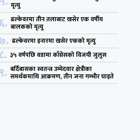
५.
मृत्यु
६.
ढल्केवरमा तीन तलाबाट खसेर एक वर्षीय
बालकको मृत्यु
७.
ढल्केवरमा इनारमा खसेर एकको मृत्यु
८.
३५ वर्षपछि वडामा काँग्रेसको विजयी जुलुस
९.
बर्दिबासका स्वतन्त्र उम्मेदवार क्षेत्रीका
समर्थकमाथि आक्रमण, तीन जना गम्भीर घाइते