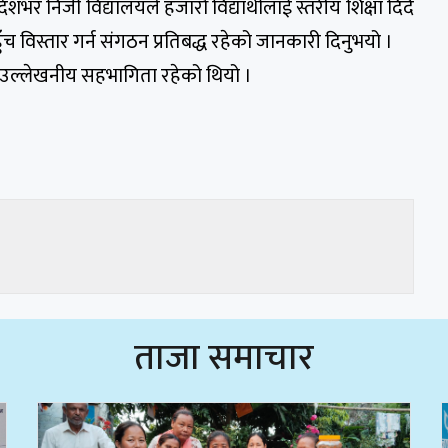
ेशभर निजी विद्यालयले हजारौँ विद्यार्थीलाई स्तरीय शिक्षा दिँदै
पहुँच विस्तार गर्न संगठन प्रतिबद्ध रहेको जानकारी दिनुभयो ।
ो उल्लेखनीय सहभागिता रहेको थियो ।
ताजा समाचार