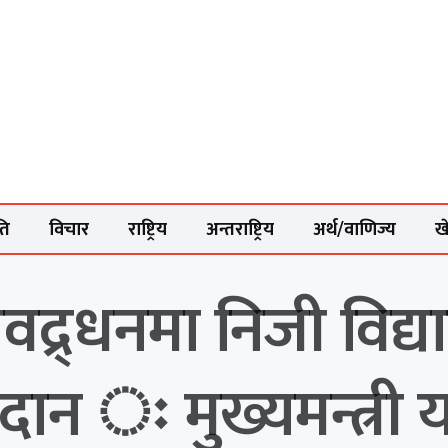
ति
विचार
राष्ट्रिय
अन्तराष्ट्रिय
अर्थ/वाणिज्य
ख
्रवद्र्धनमा निजी विद
दान ः मुख्यमन्त्री 