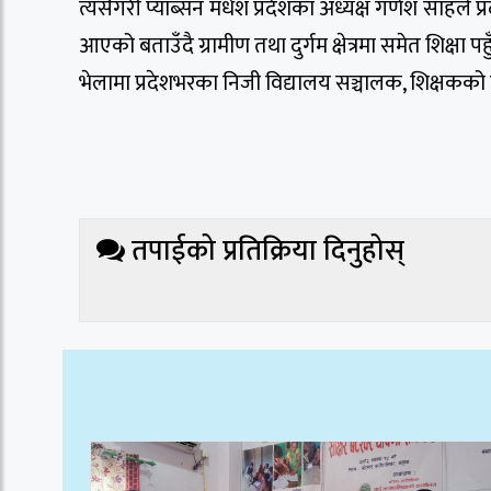
त्यसैगरी प्याब्सन मधेश प्रदेशका अध्यक्ष गणेश साहले प्रद
आएको बताउँदै ग्रामीण तथा दुर्गम क्षेत्रमा समेत शिक्षा 
भेलामा प्रदेशभरका निजी विद्यालय सञ्चालक, शिक्षकक
तपाईको प्रतिक्रिया दिनुहोस्