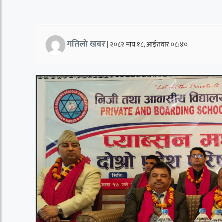
गतिलो खबर
|
२०८२ माघ १८, आईतवार ०८:४०