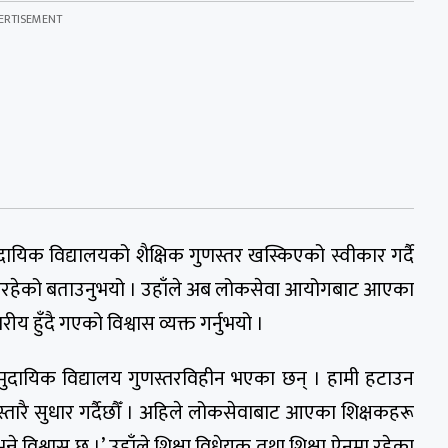
दायिक विद्यालयको शैक्षिक गुणस्तर खस्किएको स्वीकार गर्दै
ढिरहेको बताउनुभयो । उहाँले अब लोकसेवा आयोगबाट आएका
य हुँदै गएको विश्वास व्यक्त गर्नुभयो ।
सामुदायिक विद्यालय गुणस्तरविहीन भएका छन् । हामी हटाउन
िस्तारै सुधार गर्दैछौँ । अहिले लोकसेवाबाट आएका शिक्षकहरू
भन्ने विश्वास छ ।’ उहाँले शिक्षा विधेयक तथा शिक्षा ऐनमा रहेका