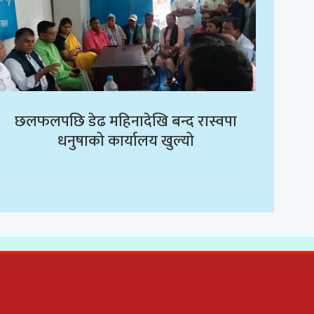
छलफलपछि डेढ महिनादेखि बन्द रास्वपा
धनुषाको कार्यालय खुल्यो