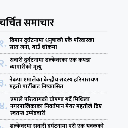
चर्चित समाचार
१.
बिमान दुर्घटनामा धनुषाको एकै परिवारका
सात जना, गाउँ शोकमा
२.
सवारी दुर्घटनामा ढल्केवरका एक कपडा
व्यापारीको मृत्यु
३.
नेकपा एमालेका केन्द्रीय सदस्य हरिनारायण
महतो पार्टीबाट निष्कासित
एमाले परित्यागको घोषणा गर्दै मिथिला
४.
नगरपालिकाका निवर्तमान मेयर महतोले दिए
स्वतन्त्र उम्मेदवारी
ढल्केवरमा सवारी दुर्घटनामा परी एक युवकको