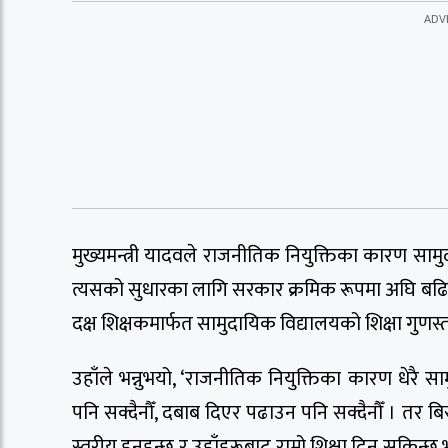
मुख्यमन्त्री यादवले राजनीतिक नियुक्तिका कारण सामु
त्यसको सुधारका लागि सरकार क्रमिक रूपमा अघि ब
दक्ष शिक्षकमार्फत सामुदायिक विद्यालयको शिक्षा गुणस्तरी
उहाँले भन्नुभयो, ‘राजनीतिक नियुक्तिका कारण धेरै 
पनि सक्दैनौँ, दबाब दिएर पढाउन पनि सक्दैनौँ । तर ब
स्तरीय हुनुहुन्छ र उहाँहरूबाट राम्रो शिक्षा दिन सकिन्छ 