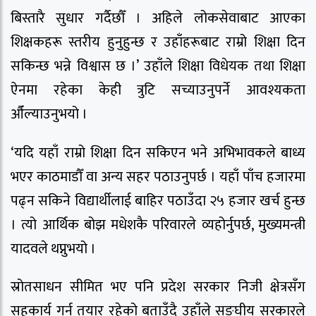
बिस्तारै सुधार गर्दैछौँ । अहिले लोकसेवाबाट आएका
शिक्षकहरू स्तरीय हुनुहुन्छ र उहाँहरूबाट राम्रो शिक्षा दिन
सकिन्छ भन्ने विश्वास छ ।’ उहाँले शिक्षा विधेयक तथा शिक्षा
ऐनमा रहेका केही त्रुटि सच्याउनुपर्ने आवश्यकता
औँल्याउनुभयो ।
‘यदि यहाँ राम्रो शिक्षा दिन सकिएन भने अभिभावकले बाध्य
भएर काठमाडौँ वा अन्य सहर पठाउनुपर्छ । यहाँ पाँच हजारमा
पढ्न सकिने विद्यार्थीलाई बाहिर पठाउँदा २५ हजार खर्च हुन्छ
। त्यो आर्थिक बोझ मधेशकै परिवारले व्यहोर्नुपर्छ, मुख्यमन्त्री
यादवले थप्नुभयो ।
स्रोतसाधन सीमित भए पनि प्रदेश सरकार निजी क्षेत्रसँग
सहकार्य गर्न तयार रहेको बताउँदै उहाँले सङ्घीय सरकारले