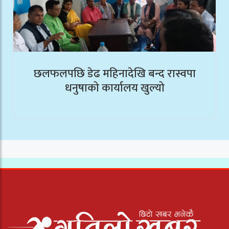
छलफलपछि डेढ महिनादेखि बन्द रास्वपा
धनुषाको कार्यालय खुल्यो