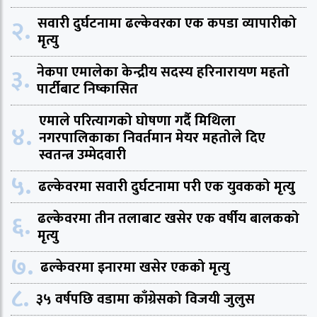
२.
सवारी दुर्घटनामा ढल्केवरका एक कपडा व्यापारीको
मृत्यु
३.
नेकपा एमालेका केन्द्रीय सदस्य हरिनारायण महतो
पार्टीबाट निष्कासित
एमाले परित्यागको घोषणा गर्दै मिथिला
४.
नगरपालिकाका निवर्तमान मेयर महतोले दिए
स्वतन्त्र उम्मेदवारी
५.
ढल्केवरमा सवारी दुर्घटनामा परी एक युवकको मृत्यु
६.
ढल्केवरमा तीन तलाबाट खसेर एक वर्षीय बालकको
मृत्यु
७.
ढल्केवरमा इनारमा खसेर एकको मृत्यु
८.
३५ वर्षपछि वडामा काँग्रेसको विजयी जुलुस