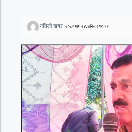
गतिलो खबर
|
२०८२ माघ २४, शनिबार १०:५१