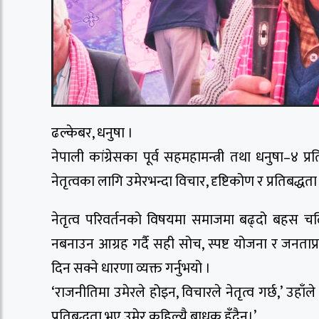
ढल्केबर, धनुषा ।
नेपाली कांग्रेसका पूर्व सहमहामन्त्री तथा धनुषा–४ प
नेतृत्वका लागि उमेरभन्दा विचार, दृष्टिकोण र प्रतिबद्ध
नेतृत्व परिवर्तनको विषयमा समाजमा बढ्दो बहस चलि
नबनाउन आग्रह गर्दै सही सोच, स्पष्ट योजना र जनताप्
दिन सक्ने धारणा व्यक्त गर्नुभयो ।
‘राजनीतिमा उमेरले होइन, विचारले नेतृत्व गर्छ,’ उहाँले
प्रतिबद्धता भए उमेर कहिल्यै बाधक हुँदैन।’