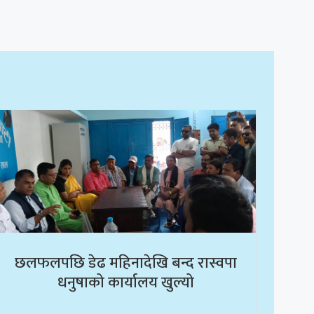
छलफलपछि डेढ महिनादेखि बन्द रास्वपा
धनुषाको कार्यालय खुल्यो