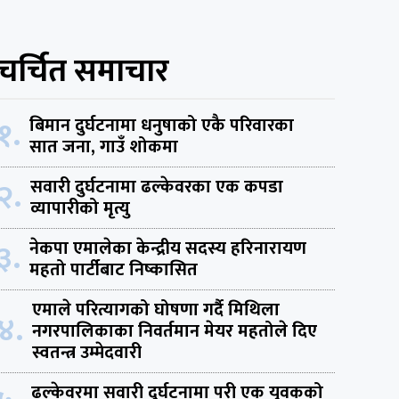
चर्चित समाचार
१.
बिमान दुर्घटनामा धनुषाको एकै परिवारका
सात जना, गाउँ शोकमा
२.
सवारी दुर्घटनामा ढल्केवरका एक कपडा
व्यापारीको मृत्यु
३.
नेकपा एमालेका केन्द्रीय सदस्य हरिनारायण
महतो पार्टीबाट निष्कासित
एमाले परित्यागको घोषणा गर्दै मिथिला
४.
नगरपालिकाका निवर्तमान मेयर महतोले दिए
स्वतन्त्र उम्मेदवारी
ढल्केवरमा सवारी दुर्घटनामा परी एक युवकको