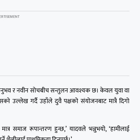
 अनुभव र नवीन सोचबीच सन्तुलन आवश्यक छ। केवल युवा वा
्ने उल्लेख गर्दै उहाँले दुवै पक्षको संयोजनबाट मात्रै दिगो
ा मात्र समाज रूपान्तरण हुन्छ,’ यादवले भन्नुभयो, ‘हामीलाई
्ने शैलीलाई प्राथमिकता दिनुपर्छ।’