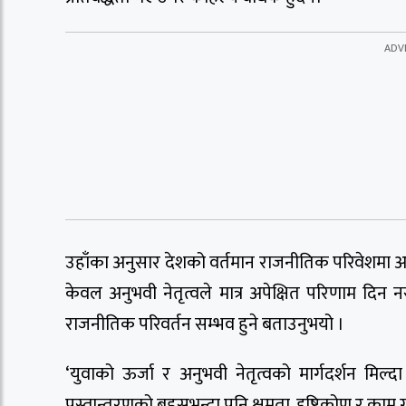
उहाँका अनुसार देशको वर्तमान राजनीतिक परिवेशमा
केवल अनुभवी नेतृत्वले मात्र अपेक्षित परिणाम दिन नसक
राजनीतिक परिवर्तन सम्भव हुने बताउनुभयो ।
‘युवाको ऊर्जा र अनुभवी नेतृत्वको मार्गदर्शन मिल्द
पुस्तान्तरणको बहसभन्दा पनि क्षमता, दृष्टिकोण र काम गर