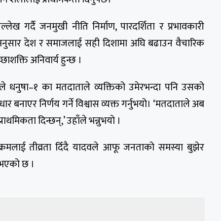
ल्लेख गर्दै जनमुखी नीति निर्माण, पारदर्शिता र प्रभावकारी
ँका अनुसार देश र समाजलाई सही दिशामा अघि बढाउन वैचारिक
छाशक्ति अनिवार्य हुन्छ ।
वले धनुषा–१ का मतदाताले व्यक्तिको उमेरभन्दा पनि उसको
बनाएर निर्णय गर्ने विश्वास व्यक्त गर्नुभयो। ‘मतदाताले अब
राथमिकता दिन्छन्,’ उहाँले भन्नुभयो ।
रमलाई तीव्रता दिँदै यादवले आफू जनताको समस्या बुझेर
नुभएको छ ।