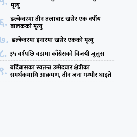
५.
मृत्यु
६.
ढल्केवरमा तीन तलाबाट खसेर एक वर्षीय
बालकको मृत्यु
७.
ढल्केवरमा इनारमा खसेर एकको मृत्यु
८.
३५ वर्षपछि वडामा काँग्रेसको विजयी जुलुस
९.
बर्दिबासका स्वतन्त्र उम्मेदवार क्षेत्रीका
समर्थकमाथि आक्रमण, तीन जना गम्भीर घाइते