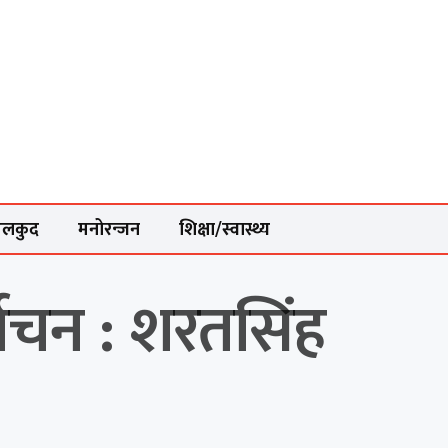
ेलकुद
मनोरन्जन
शिक्षा/स्वास्थ्य
वाचन : शरतसिंह