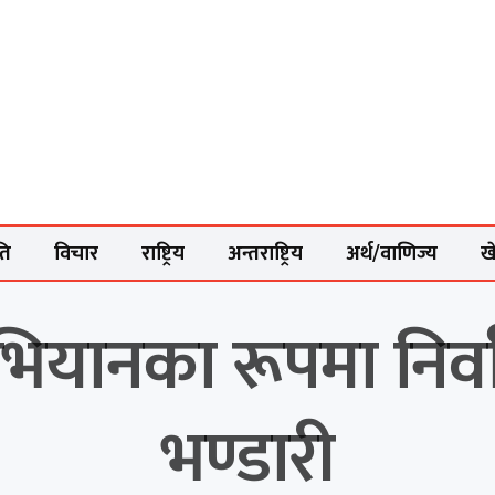
ति
विचार
राष्ट्रिय
अन्तराष्ट्रिय
अर्थ/वाणिज्य
ख
 अभियानका रूपमा निर्
भण्डारी