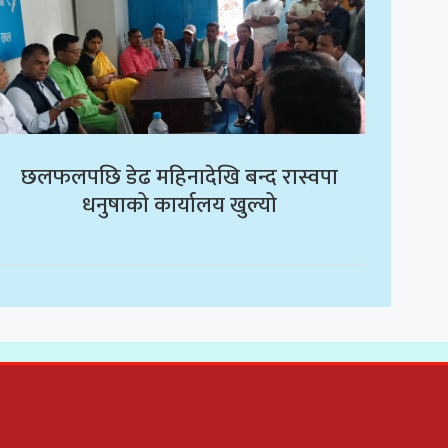
छलफलपछि डेढ महिनादेखि बन्द रास्वपा
धनुषाको कार्यालय खुल्यो