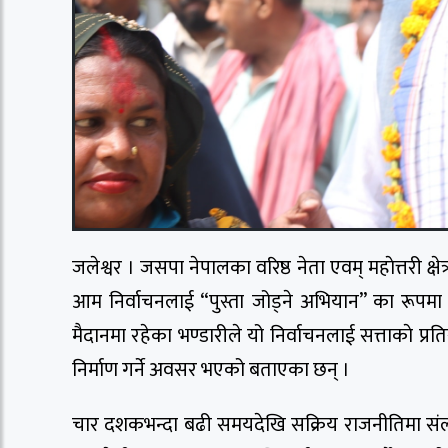
जलेश्वर । जसपा नेपालका वरिष्ठ नेता एवम् महाेत्तरी क्षे
आम निर्वाचनलाई “पुस्ता जोड्ने अभियान” का रूपमा व
मैदानमा रहेका भण्डारीले यो निर्वाचनलाई सत्ताकाे प्र
निर्माण गर्ने अवसर भएको बताएका छन् ।
चार दशकभन्दा बढी समयदेखि सक्रिय राजनीतिमा संलग्न