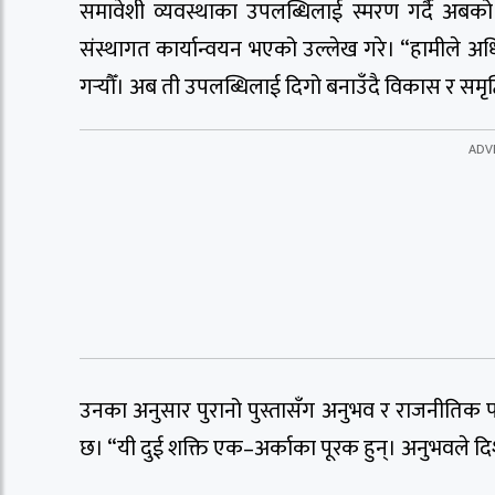
समावेशी व्यवस्थाका उपलब्धिलाई स्मरण गर्दै अबको 
संस्थागत कार्यान्वयन भएको उल्लेख गरे। “हामीले अधि
गर्‍यौँ। अब ती उपलब्धिलाई दिगो बनाउँदै विकास र समृद्
उनका अनुसार पुरानो पुस्तासँग अनुभव र राजनीतिक परिपक्
छ। “यी दुई शक्ति एक–अर्काका पूरक हुन्। अनुभवले दिशा