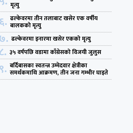
५.
मृत्यु
६.
ढल्केवरमा तीन तलाबाट खसेर एक वर्षीय
बालकको मृत्यु
७.
ढल्केवरमा इनारमा खसेर एकको मृत्यु
८.
३५ वर्षपछि वडामा काँग्रेसको विजयी जुलुस
९.
बर्दिबासका स्वतन्त्र उम्मेदवार क्षेत्रीका
समर्थकमाथि आक्रमण, तीन जना गम्भीर घाइते