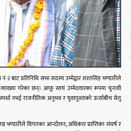
त्र नं २ बाट प्रतिनिधि सभा सदस्य उम्मेद्वार शरतसिंह भण्डारीले
्याख्या गरेका छन्। आफू स्वयं उम्मेदवारका रूपमा चुनावी
तिस्पर्धा नभई राजनीतिक अनुभव र युवापुस्ताको ऊर्जाबीच सेतु
 भण्डारीले विगतका आन्दोलन, अधिकार प्राप्तिका संघर्ष र