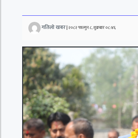
गतिलो खबर
|
२०८२ फाल्गुन ८, शुक्रबार ०८:४६