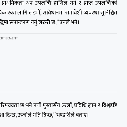
प्राथमिकता थप उपलब्धि हासिल गर्ने र प्राप्त उपलब्धिको
कारका लागि लड्यौँ, संविधानमा समावेशी व्यवस्था सुनिश्चित
धिमा रूपान्तरण गर्नु जरुरी छ,” उनले भने।
वता छ भने नयाँ पुस्तासँग ऊर्जा, प्रविधि ज्ञान र विश्वदृष्टि
 दिन्छ, ऊर्जाले गति दिन्छ,” भण्डारीले बताए।