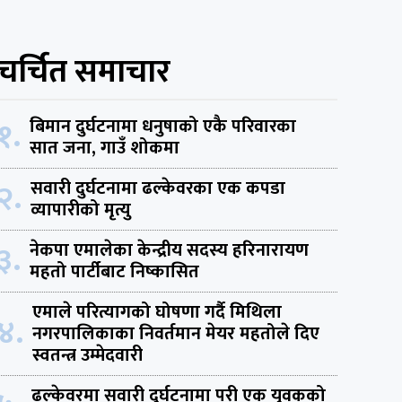
चर्चित समाचार
१.
बिमान दुर्घटनामा धनुषाको एकै परिवारका
सात जना, गाउँ शोकमा
२.
सवारी दुर्घटनामा ढल्केवरका एक कपडा
व्यापारीको मृत्यु
३.
नेकपा एमालेका केन्द्रीय सदस्य हरिनारायण
महतो पार्टीबाट निष्कासित
एमाले परित्यागको घोषणा गर्दै मिथिला
४.
नगरपालिकाका निवर्तमान मेयर महतोले दिए
स्वतन्त्र उम्मेदवारी
ढल्केवरमा सवारी दुर्घटनामा परी एक युवकको