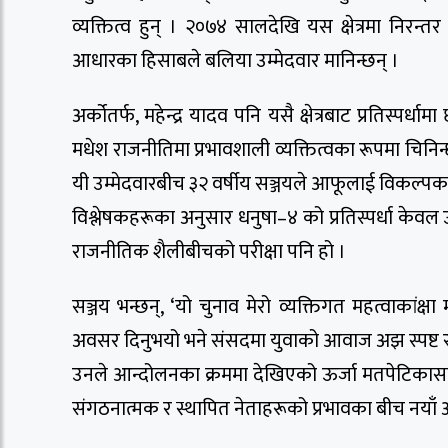
व्यक्तित्व हुन् । २०७४ सालदेखि यस क्षेत्रमा नि
आधारका हिसाबले बलिया उम्मेदवार मानिन्छन् ।
अर्कोतर्फ, महेन्द्र यादव पनि यसै क्षेत्रबाट प्रतिस्पर्धामा
मधेश राजनीतिमा प्रभावशाली व्यक्तित्वका रूपमा चिनिन्छन् 
यी उम्मेदवारबीच ३२ वर्षीय सञ्जयले आफूलाई विकल्पका 
विश्लेषकहरूका अनुसार धनुषा–४ को प्रतिस्पर्धा केवल उ
राजनीतिक शैलीबीचको परीक्षा पनि हो ।
सञ्जय भन्छन्, ‘यो चुनाव मेरो व्यक्तिगत महत्वाकांक्ष
अवसर दिनुभयो भने संसदमा युवाको आवाज अझ स्पष्ट र
उनले आन्दोलनका क्रममा देखिएको ऊर्जा मतपेटिकासम्म प
संगठनात्मक र स्थापित नेताहरूको प्रभावका बीच नया