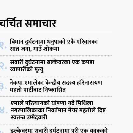
चर्चित समाचार
१.
बिमान दुर्घटनामा धनुषाको एकै परिवारका
सात जना, गाउँ शोकमा
२.
सवारी दुर्घटनामा ढल्केवरका एक कपडा
व्यापारीको मृत्यु
३.
नेकपा एमालेका केन्द्रीय सदस्य हरिनारायण
महतो पार्टीबाट निष्कासित
एमाले परित्यागको घोषणा गर्दै मिथिला
४.
नगरपालिकाका निवर्तमान मेयर महतोले दिए
स्वतन्त्र उम्मेदवारी
ढल्केवरमा सवारी दुर्घटनामा परी एक युवकको