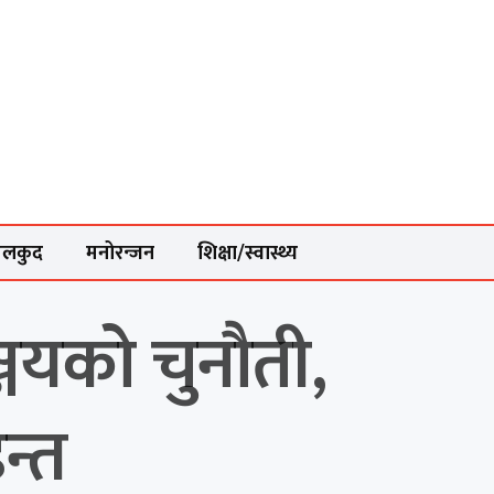
ेलकुद
मनोरन्जन
शिक्षा/स्वास्थ्य
्जयको चुनौती,
न्त