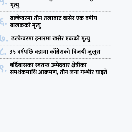
५.
मृत्यु
६.
ढल्केवरमा तीन तलाबाट खसेर एक वर्षीय
बालकको मृत्यु
७.
ढल्केवरमा इनारमा खसेर एकको मृत्यु
८.
३५ वर्षपछि वडामा काँग्रेसको विजयी जुलुस
९.
बर्दिबासका स्वतन्त्र उम्मेदवार क्षेत्रीका
समर्थकमाथि आक्रमण, तीन जना गम्भीर घाइते