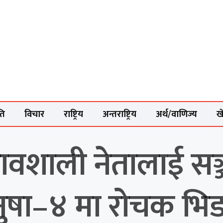
ति
विचार
राष्ट्रिय
अन्तराष्ट्रिय
अर्थ/वाणिज्य
ख
रभावशाली नेतालाई सञ
ुषा–४ मा रोचक भिड