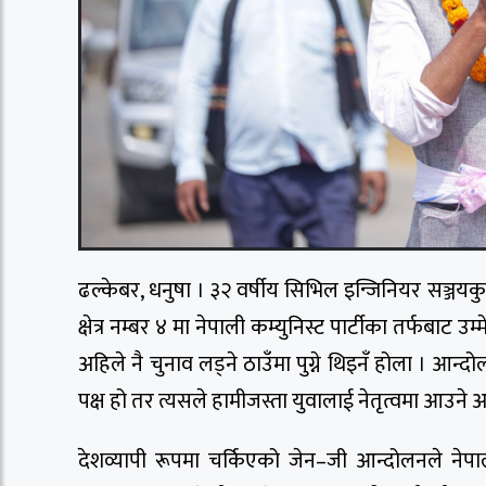
ढल्केबर, धनुषा । ३२ वर्षीय सिभिल इन्जिनियर सञ्जय
क्षेत्र नम्बर ४ मा नेपाली कम्युनिस्ट पार्टीका तर्फ
अहिले नै चुनाव लड्ने ठाउँमा पुग्ने थिइनँ होला । आन्दो
पक्ष हो तर त्यसले हामीजस्ता युवालाई नेतृत्वमा आउने
देशव्यापी रूपमा चर्किएको जेन–जी आन्दोलनले नेपाली