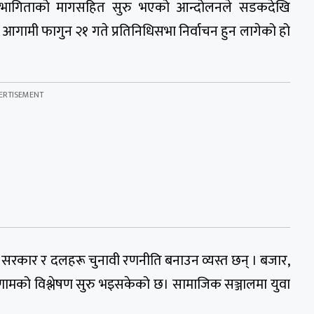
ूर्ण सहभागिताको मागसहित सुरु भएको आन्दोलनले सडकदेखि
आगामी फागुन २१ गते प्रतिनिधिसभा निर्वाचन हुन लागेको हो
सरकार र दलहरू चुनावी रणनीति बनाउन व्यस्त छन् । बजार,
मको विश्लेषण सुरु भइसकेको छ। सामाजिक सञ्जालमा युवा