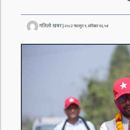
गतिलो खबर
|
२०८२ फाल्गुन ९, शनिबार १६:५१