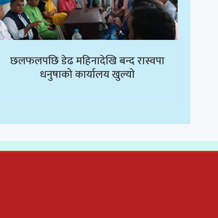
छलफलपछि डेढ महिनादेखि बन्द रास्वपा
धनुषाको कार्यालय खुल्यो