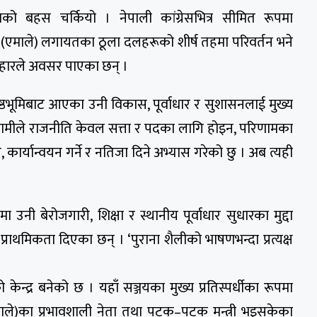
ो बहस चर्कियो । नेपाली कांग्रेसभित्र सीमित रूपमा
्टी (एमाले) लगायतका ठूला दलहरूको शीर्ष तहमा परिवर्तन भने
नुहारले अवसर पाएका छन् ।
पृष्ठभूमिबाट आएका उनी विकास, पूर्वाधार र सुशासनलाई मुख्य
, ‘हामीले राजनीति केवल सत्ता र पदका लागि होइन, परिणामका
, कार्यान्वयन गर्ने र नतिजा दिने अभ्यास गरेको छु । अब त्यही
उनी बेरोजगारी, शिक्षा र स्थानीय पूर्वाधार सुधारका मुद्दा
प्राथमिकता दिएका छन् । ‘पुराना शैलीको भाषणभन्दा प्रत्यक्ष
 केन्द्र बनेको छ । यहाँ सञ्जयका मुख्य प्रतिस्पर्धीका रूपमा
(एमाले)का प्रभावशाली नेता तथा पटक–पटक मन्त्री भइसकेका