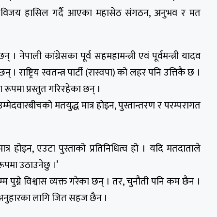
रन्तर विजय हासिल गर्दै आएका महासेठ संगठन, अनुभव र मत
 छन् । नेपाली कांग्रेसका पूर्व सहमहामन्त्री एवं पूर्वमन्त्री यादव
। राष्ट्रिय स्वतन्त्र पार्टी (रास्वपा) को लहर पनि उत्तिकै छ ।
रूपमा प्रस्तुत गरिरहेका छन् ।
म्मेदवारबीचको मतयुद्ध मात्र होइन, पुस्तान्तरण र परम्परागत
ा मात्र होइन, एउटा पुस्ताको प्रतिनिधित्व हो । यदि मतदाताले
ूपमा उठाउनेछु ।’
ुग्ने विश्वास व्यक्त गरेका छन् । तर, चुनौती पनि कम छैन ।
ँ अनुहारका लागि जित सहज छैन ।