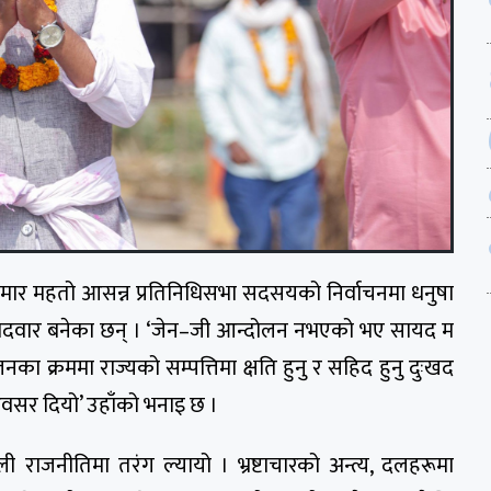
कुमार महतो आसन्न प्रतिनिधिसभा सदसयको निर्वाचनमा धनुषा
बाट उम्मेदवार बनेका छन् । ‘जेन–जी आन्दोलन नभएको भए सायद म
लनका क्रममा राज्यको सम्पत्तिमा क्षति हुनु र सहिद हुनु दुःखद
 अवसर दियो’ उहाँको भनाइ छ ।
 राजनीतिमा तरंग ल्यायो । भ्रष्टाचारको अन्त्य, दलहरूमा