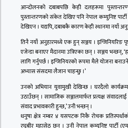
आन्दोलनको दबाबपछि केही दलहरूमा पुस्तान्तरणक
पुस्तान्तरणको संकेत देखिए पनि नेपाल कम्युनिष्ट पार
देखिएन । यद्यपि, दबाबकै कारण केही स्थानमा नयाँ अ
तिनै नयाँ अनुहारमध्ये एक हुन् सञ्जय । इन्जिनियरिङ 
एजेन्डा बनाएर मैदानमा उत्रिएका छन् । सञ्जय भन्छन्
लागि गर्नुपर्छ । इन्जिनियरको रूपमा मैले योजना बनाउने
अभ्यास संसदमा लैजान चाहन्छु ।’
उनको अभियान युवामुखी देखिन्छ । घरदैलो कार्यक्रममा 
उठाउँछन् । सामाजिक सञ्जालमार्फत प्रत्यक्ष संवादलाई 
संवाद प्रभावकारी हुन्छ,’ उनी भन्छन् ।
धनुषा क्षेत्र नम्बर ४ यसपटक निकै रोचक प्रतिस्पर्धाको
रघुबीर महासेठ छन् । उनी नेपाल कम्युनिष्ट पार्टी 