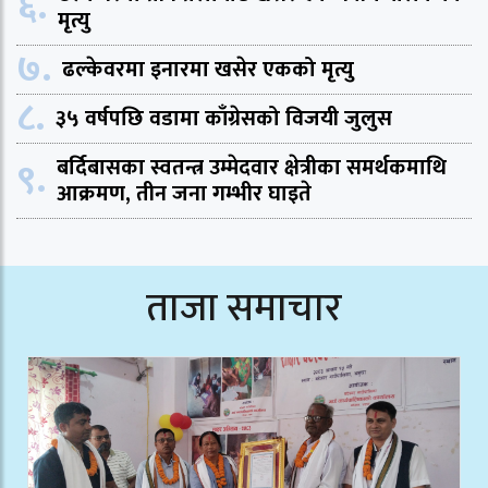
६.
मृत्यु
७.
ढल्केवरमा इनारमा खसेर एकको मृत्यु
८.
३५ वर्षपछि वडामा काँग्रेसको विजयी जुलुस
९.
बर्दिबासका स्वतन्त्र उम्मेदवार क्षेत्रीका समर्थकमाथि
आक्रमण, तीन जना गम्भीर घाइते
ताजा समाचार