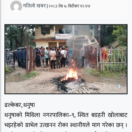
गतिलो खबर
|
२०८३ जेष्ठ ७, बिहीबार १२:४४
ढल्केबर, धनुषा
धनुषाको मिथिला नगरपालिका–९, स्थित बडहरी खोलाबाट
भइरहेको ग्राभेल उत्खनन रोक्न स्थानीयले माग गरेका छन् ।