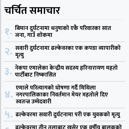
चर्चित समाचार
१.
बिमान दुर्घटनामा धनुषाको एकै परिवारका सात
जना, गाउँ शोकमा
२.
सवारी दुर्घटनामा ढल्केवरका एक कपडा व्यापारीको
मृत्यु
३.
नेकपा एमालेका केन्द्रीय सदस्य हरिनारायण महतो
पार्टीबाट निष्कासित
एमाले परित्यागको घोषणा गर्दै मिथिला
४.
नगरपालिकाका निवर्तमान मेयर महतोले दिए
स्वतन्त्र उम्मेदवारी
५.
ढल्केवरमा सवारी दुर्घटनामा परी एक युवकको मृत्यु
ढल्केवरमा तीन तलाबाट खसेर एक वर्षीय बालकको