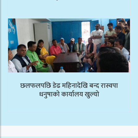
छलफलपछि डेढ महिनादेखि बन्द रास्वपा
धनुषाको कार्यालय खुल्यो