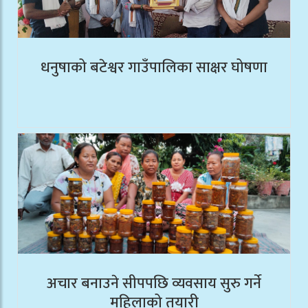
धनुषाको बटेश्वर गाउँपालिका साक्षर घोषणा
अचार बनाउने सीपपछि व्यवसाय सुरु गर्ने
महिलाको तयारी