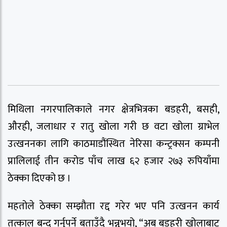
मिथिला नगरपालिकाले नगर क्षेत्रभित्रका बडहरी, बसही,
औरही, जलाधार र रातु खोला गरी छ वटा खोला ग्राभेल
उत्खननका लागि काठमाडौंस्थित नेरिसा कन्ट्रक्सन कम्पनी
प्रालिलाई तीन करोड पाँच लाख ६२ हजार २७३ रुपियाँमा
ठेक्का दिएको छ ।
महतोले ठेक्का सम्झौता रद्द गरेर भए पनि उत्खनन कार्य
तत्काल बन्द गर्नुपर्ने बताउँदै भन्नुभयो, “अब बडहरी खोलाबाट