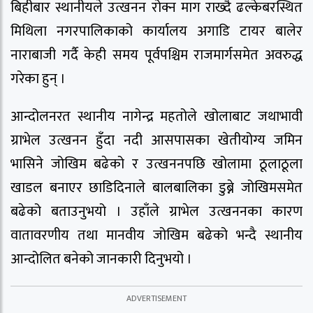
बिहीबार स्थानीयले उत्खनन रोक्न माग राख्दै ढल्केबरस्थित
मिथिला नगरपालिकाको कार्यालय अगाडि टायर बालेर
नाराबाजी गर्दै केही समय पूर्वपश्चिम राजमार्गसमेत अवरुद्ध
गरेका हुन् ।
आन्दोलनरत स्थानीय नागेन्द्र महतोले खोलाबाट जथाभावी
ग्राभेल उत्खनन हुँदा नदी आसपासका खेतीयोग्य जमिन
भासिने जोखिम बढेको र उत्खननपछि खोलामा ठूलाठूला
खाडल बनाएर छाडिदिनाले बालबालिका डुब्ने जोखिमसमेत
बढेको बताउनुभयो । उहाँले ग्राभेल उत्खननका कारण
वातावरणीय तथा मानवीय जोखिम बढेको भन्दै स्थानीय
आन्दोलित बनेको जानकारी दिनुभयो ।