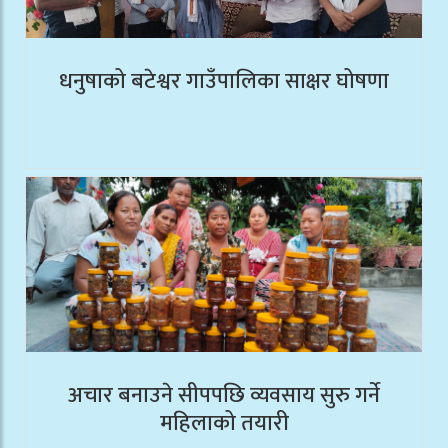
धनुषाको बटेश्वर गाउँपालिका साक्षर घोषणा
अचार बनाउने सीपपछि व्यवसाय सुरु गर्ने
महिलाको तयारी