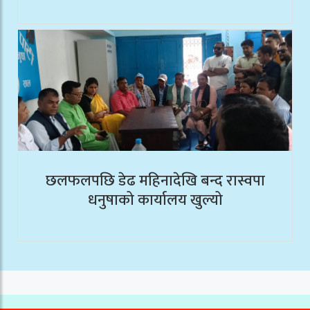
छलफलपछि डेढ महिनादेखि बन्द रास्वपा
धनुषाको कार्यालय खुल्यो