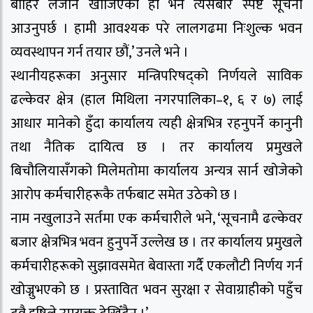
बाहिर लैजानै खोजिएको हो भने त्यसबारे स्पष्ट सूचना
आउनुपर्छ । हामी आवश्यक परे लालगढमा निःशुल्क भवन
व्यवस्थापन गर्न तयार छौं,’ उनले भने ।
स्थानीयहरूका अनुसार मन्त्रिपरिषद्को निर्णयले साविक
ढल्केवर क्षेत्र (हाल मिथिला नगरपालिका–१, ६ र ७) लाई
आधार मानेको हुँदा कार्यालय त्यही क्षेत्रभित्र रहनुपर्ने कानुनी
तथा नैतिक दायित्व छ । तर कार्यालय प्रमुखले
बिचौलियासँगको मिलेमतोमा कार्यालय अन्यत्र सार्न खोजेको
आरोप कर्मचारीहरूकै तर्फबाट समेत उठेको छ ।
नाम नखुलाउने सर्तमा एक कर्मचारीले भने, ‘सूचनामै ढल्केवर
बजार क्षेत्रभित्र भवन हुनुपर्ने उल्लेख छ । तर कार्यालय प्रमुखले
कर्मचारीहरूको सुझावसमेत बेवास्ता गर्दै एकलौटी निर्णय गर्न
खोज्नुभएको छ । प्रस्तावित भवन सुरक्षा र सेवाग्राहीको पहुँच