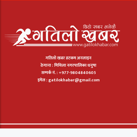
गतिलो खबर डटकम अनलाइन
ठेगाना : मिथिला नगरपालिका धनुषा
सम्पर्क नं. : +977-9804840605
इमेल :
gatilokhabar@gmail.com
© 2026: Gatilo Khabar मा सार्बधिक सुरक्षित छ. |
बिज्ञापन
|
सम्पर्क
|
हाम्रो