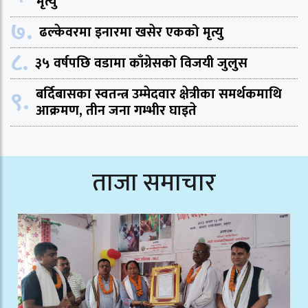
मृत्यु
७.
ढल्केवरमा इनारमा खसेर एकको मृत्यु
८.
३५ वर्षपछि वडामा काँग्रेसको विजयी जुलुस
९.
बर्दिबासका स्वतन्त्र उम्मेदवार क्षेत्रीका समर्थकमाथि
आक्रमण, तीन जना गम्भीर घाइते
ताजा समाचार