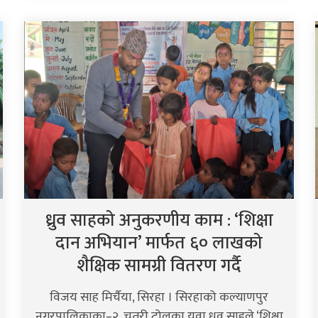
ध्रुव साहको अनुकरणीय काम : ‘शिक्षा
दान अभियान’ मार्फत ६० लाखको
शैक्षिक सामग्री वितरण गर्दै
विजय साह मिर्चैया, सिरहा । सिरहाको कल्याणपुर
नगरपालिकाका–२, चतरी टोलका युवा ध्रुव साहले ‘शिक्षा