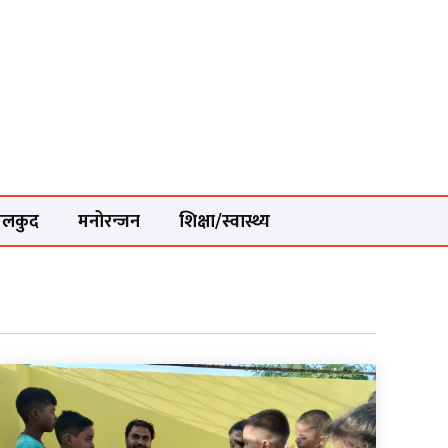
ेलकुद
मनोरन्जन
शिक्षा/स्वास्थ्य