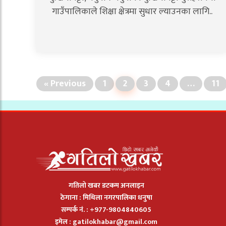
गाउँपालिकाले शिक्षा क्षेत्रमा सुधार ल्याउनका लागि..
« Previous
1
2
3
4
…
11
गतिलो खबर डटकम अनलाइन
ठेगाना : मिथिला नगरपालिका धनुषा
सम्पर्क नं. : +977-9804840605
इमेल :
gatilokhabar@gmail.com